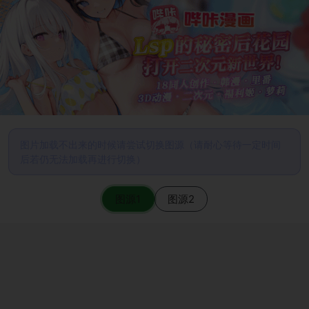
图片加载不出来的时候请尝试切换图源（请耐心等待一定时间
后若仍无法加载再进行切换）
图源1
图源2