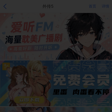
外传5
首页
详情