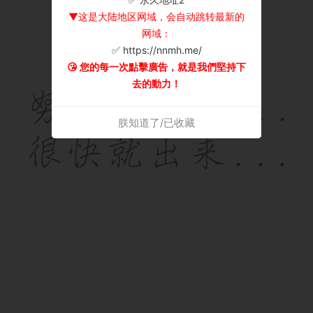
▼这是大陆地区网域，会自动跳转最新的
网域：
✅ https://nnmh.me/
😘 您的每一次點擊廣告，就是我們堅持下
去的動力！
朕知道了/已收藏