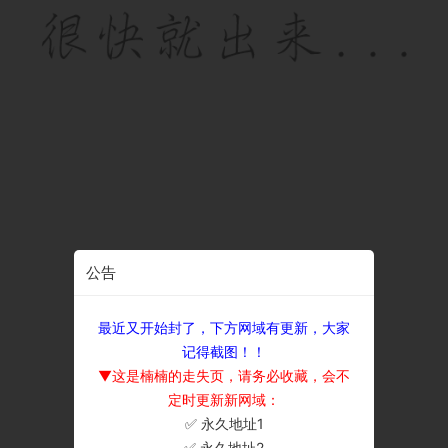
公告
最近又开始封了，下方网域有更新，大家
记得截图！！
▼这是楠楠的走失页，请务必收藏，会不
定时更新新网域：
✅ 永久地址1
×
✅ 永久地址2