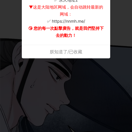
▼这是大陆地区网域，会自动跳转最新的
网域：
✅ https://nnmh.me/
😘 您的每一次點擊廣告，就是我們堅持下
去的動力！
朕知道了/已收藏