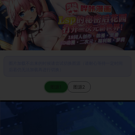
图片加载不出来的时候请尝试切换图源（请耐心等待一定时间
后若仍无法加载再进行切换）
图源1
图源2