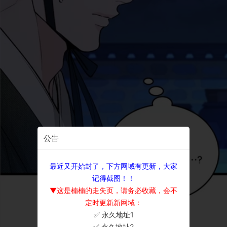
公告
最近又开始封了，下方网域有更新，大家
记得截图！！
▼这是楠楠的走失页，请务必收藏，会不
定时更新新网域：
✅ 永久地址1
×
✅ 永久地址2