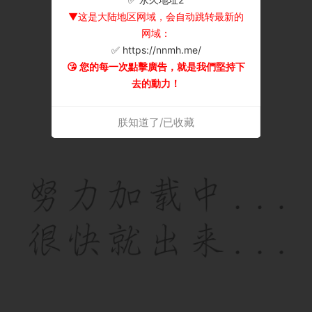
▼这是大陆地区网域，会自动跳转最新的
网域：
✅ https://nnmh.me/
😘 您的每一次點擊廣告，就是我們堅持下
去的動力！
朕知道了/已收藏