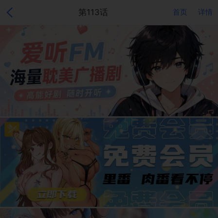
第113话
首页
详情