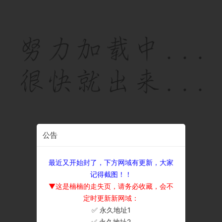
公告
最近又开始封了，下方网域有更新，大家
记得截图！！
▼这是楠楠的走失页，请务必收藏，会不
定时更新新网域：
✅ 永久地址1
×
✅ 永久地址2