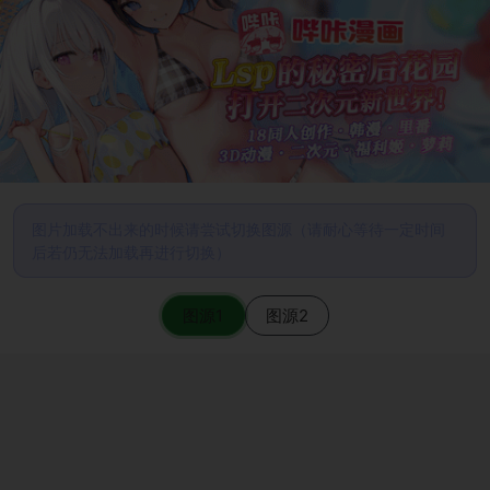
图片加载不出来的时候请尝试切换图源（请耐心等待一定时间
后若仍无法加载再进行切换）
图源1
图源2