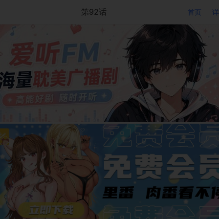
第92话
首页
详