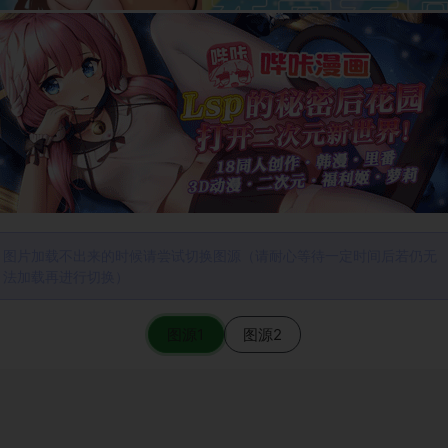
图片加载不出来的时候请尝试切换图源（请耐心等待一定时间后若仍无
法加载再进行切换）
图源1
图源2