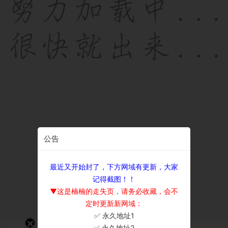
公告
最近又开始封了，下方网域有更新，大家
记得截图！！
▼这是楠楠的走失页，请务必收藏，会不
定时更新新网域：
✅ 永久地址1
×
✅ 永久地址2