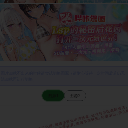
图片加载不出来的时候请尝试切换图源（请耐心等待一定时间后若仍无
法加载再进行切换）
图源1
图源2