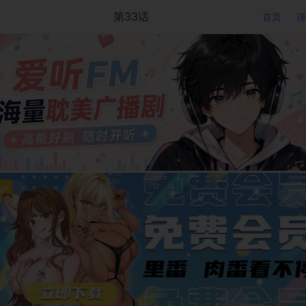
第33话
首页
详