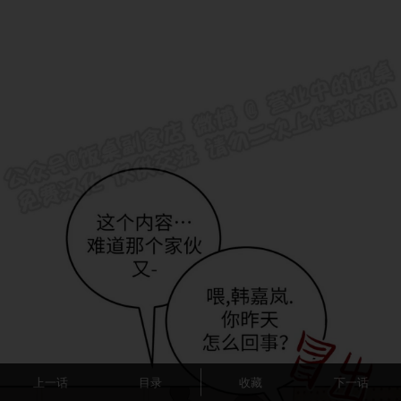
上一话
目录
收藏
下一话