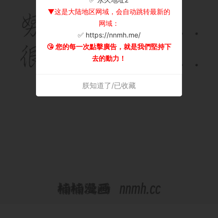
▼这是大陆地区网域，会自动跳转最新的
网域：
✅ https://nnmh.me/
😘 您的每一次點擊廣告，就是我們堅持下
去的動力！
朕知道了/已收藏