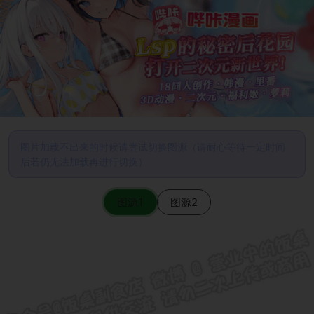
图片加载不出来的时候请尝试切换图源（请耐心等待一定时间
后若仍无法加载再进行切换）
图源1
图源2