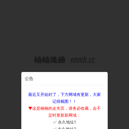
公告
最近又开始封了，下方网域有更新，大家
记得截图！！
▼这是楠楠的走失页，请务必收藏，会不
定时更新新网域：
✅ 永久地址1
×
✅ 永久地址2