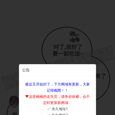
公告
最近又开始封了，下方网域有更新，大家
记得截图！！
▼这是楠楠的走失页，请务必收藏，会不
定时更新新网域：
✅ 永久地址1
×
✅ 永久地址2