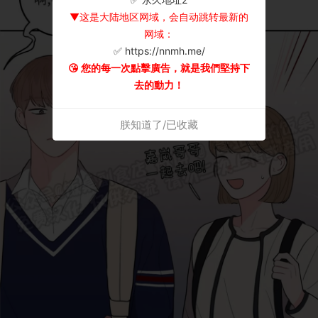
▼这是大陆地区网域，会自动跳转最新的
网域：
✅ https://nnmh.me/
😘 您的每一次點擊廣告，就是我們堅持下
去的動力！
朕知道了/已收藏