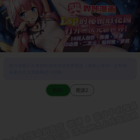
图片加载不出来的时候请尝试切换图源（请耐心等待一定时间
后若仍无法加载再进行切换）
图源1
图源2