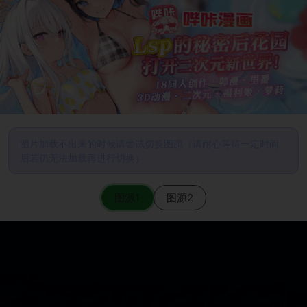
图片加载不出来的时候请尝试切换图源（请耐心等待一定时间
后若仍无法加载再进行切换）
图源1
图源2