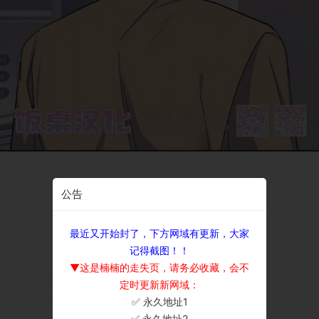
公告
最近又开始封了，下方网域有更新，大家
记得截图！！
▼这是楠楠的走失页，请务必收藏，会不
定时更新新网域：
✅ 永久地址1
×
✅ 永久地址2