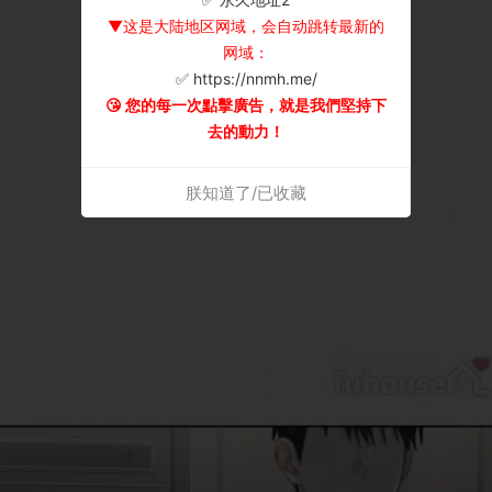
▼这是大陆地区网域，会自动跳转最新的
网域：
✅ https://nnmh.me/
😘 您的每一次點擊廣告，就是我們堅持下
去的動力！
朕知道了/已收藏