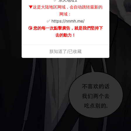
▼这是大陆地区网域，会自动跳转最新的
网域：
✅ https://nnmh.me/
😘 您的每一次點擊廣告，就是我們堅持下
去的動力！
朕知道了/已收藏