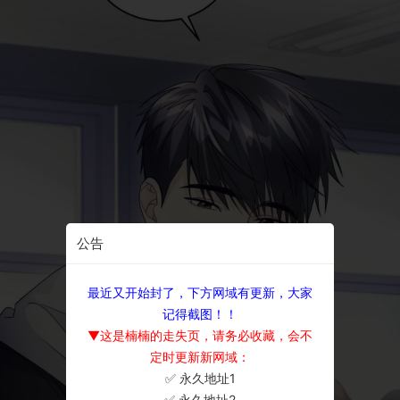
公告
最近又开始封了，下方网域有更新，大家
记得截图！！
▼这是楠楠的走失页，请务必收藏，会不
定时更新新网域：
✅ 永久地址1
×
✅ 永久地址2