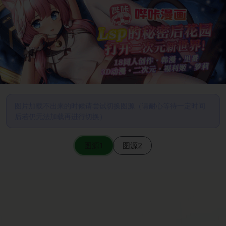
图片加载不出来的时候请尝试切换图源（请耐心等待一定时间
后若仍无法加载再进行切换）
图源1
图源2