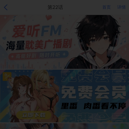
第22话
首页
详情