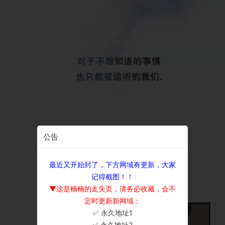
公告
最近又开始封了，下方网域有更新，大家
记得截图！！
▼这是楠楠的走失页，请务必收藏，会不
定时更新新网域：
✅ 永久地址1
×
✅ 永久地址2