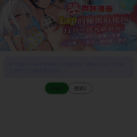
图片加载不出来的时候请尝试切换图源（请耐心等待一定时间
后若仍无法加载再进行切换）
图源1
图源2