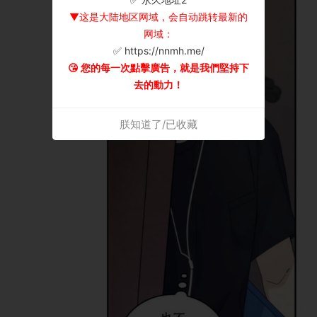
▼这是大陆地区网域，会自动跳转最新的
网域：
✅ https://nnmh.me/
😘 您的每一次點擊廣告，就是我們堅持下
去的動力！
朕知道了/已收藏