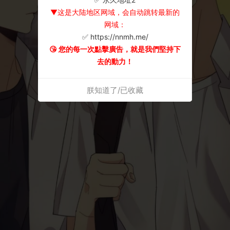
▼这是大陆地区网域，会自动跳转最新的
网域：
✅ https://nnmh.me/
😘 您的每一次點擊廣告，就是我們堅持下
去的動力！
朕知道了/已收藏