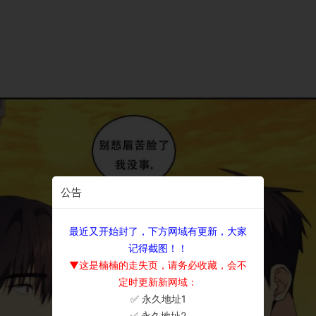
公告
最近又开始封了，下方网域有更新，大家
记得截图！！
▼这是楠楠的走失页，请务必收藏，会不
定时更新新网域：
✅ 永久地址1
×
✅ 永久地址2