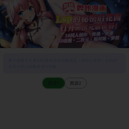
图片加载不出来的时候请尝试切换图源（请耐心等待一定时间
后若仍无法加载再进行切换）
图源1
图源2