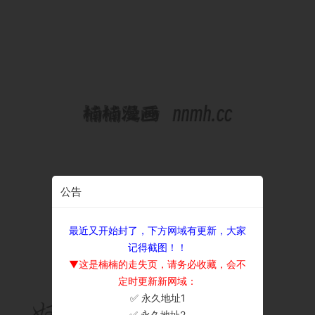
公告
最近又开始封了，下方网域有更新，大家
记得截图！！
▼这是楠楠的走失页，请务必收藏，会不
定时更新新网域：
✅ 永久地址1
×
✅ 永久地址2