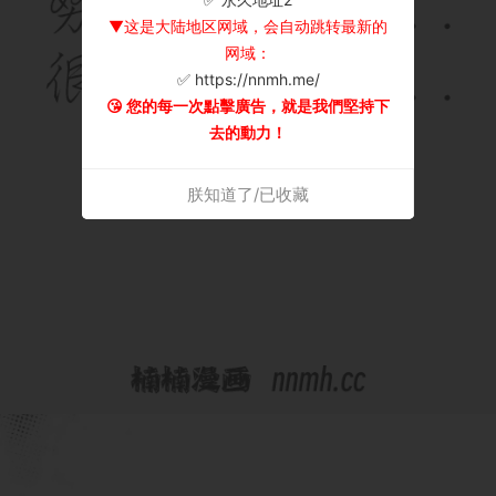
▼这是大陆地区网域，会自动跳转最新的
网域：
✅ https://nnmh.me/
😘 您的每一次點擊廣告，就是我們堅持下
去的動力！
朕知道了/已收藏