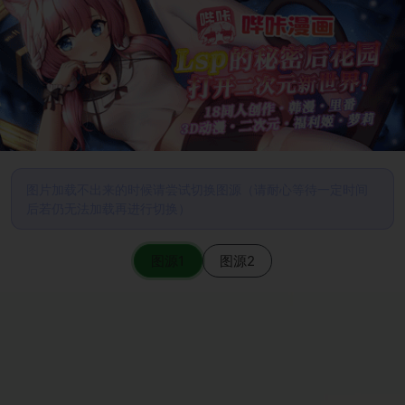
图片加载不出来的时候请尝试切换图源（请耐心等待一定时间
后若仍无法加载再进行切换）
图源1
图源2