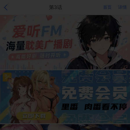
第3话
首页
详情