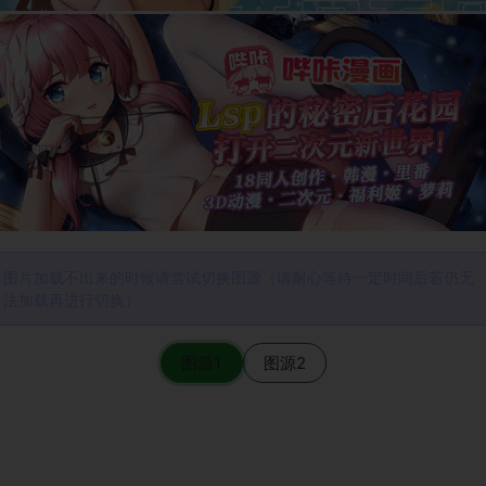
图片加载不出来的时候请尝试切换图源（请耐心等待一定时间后若仍无
法加载再进行切换）
图源1
图源2