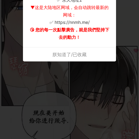
▼这是大陆地区网域，会自动跳转最新的
网域：
✅ https://nnmh.me/
😘 您的每一次點擊廣告，就是我們堅持下
去的動力！
朕知道了/已收藏