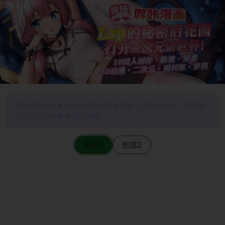
图片加载不出来的时候请尝试切换图源（请耐心等待一定时间
后若仍无法加载再进行切换）
图源1
图源2