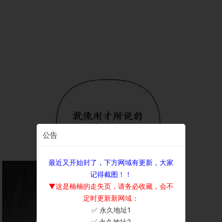
公告
最近又开始封了，下方网域有更新，大家
记得截图！！
▼这是楠楠的走失页，请务必收藏，会不
定时更新新网域：
✅ 永久地址1
×
✅ 永久地址2