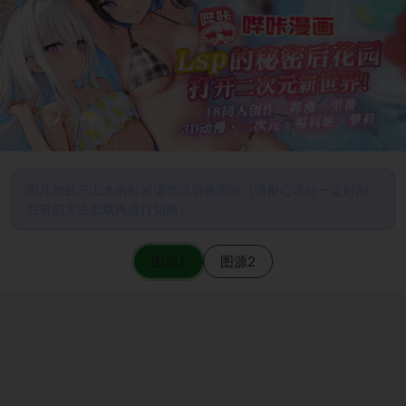
图片加载不出来的时候请尝试切换图源（请耐心等待一定时间
后若仍无法加载再进行切换）
图源1
图源2