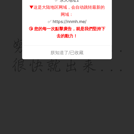
▼这是大陆地区网域，会自动跳转最新的
网域：
✅ https://nnmh.me/
😘 您的每一次點擊廣告，就是我們堅持下
去的動力！
朕知道了/已收藏