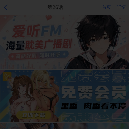
第26话
首页
详情