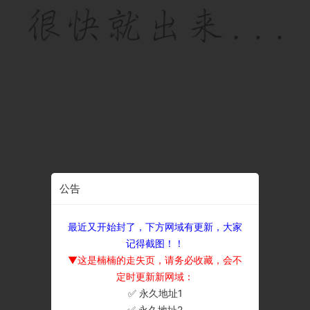
公告
最近又开始封了，下方网域有更新，大家
记得截图！！
▼这是楠楠的走失页，请务必收藏，会不
定时更新新网域：
✅ 永久地址1
×
✅ 永久地址2