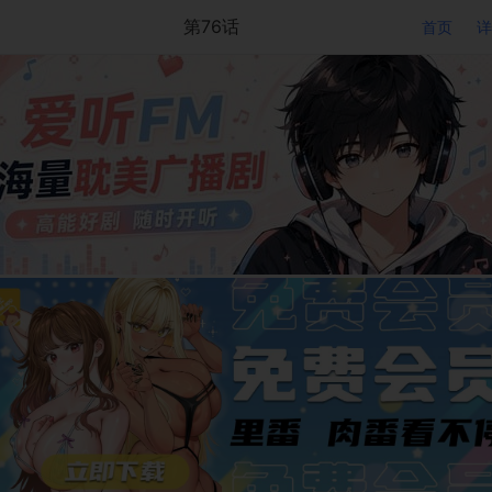
第76话
首页
详