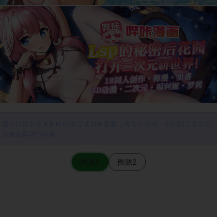
图片加载不出来的时候请尝试切换图源（请耐心等待一定时间后若仍无
法加载再进行切换）
图源1
图源2