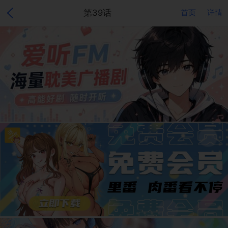
第39话
首页
详情