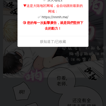
▼这是大陆地区网域，会自动跳转最新的
网域：
✅ https://nnmh.me/
😘 您的每一次點擊廣告，就是我們堅持下
去的動力！
朕知道了/已收藏