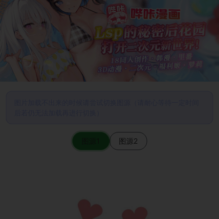
图片加载不出来的时候请尝试切换图源（请耐心等待一定时间
后若仍无法加载再进行切换）
图源1
图源2