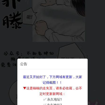
公告
最近又开始封了，下方网域有更新，大家
记得截图！！
▼这是楠楠的走失页，请务必收藏，会不
定时更新新网域：
✅ 永久地址1
×
✅ 永久地址2