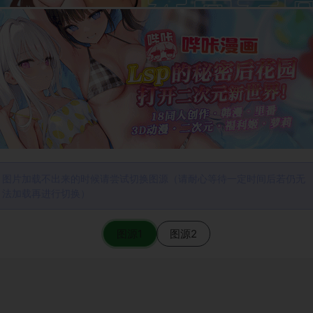
图片加载不出来的时候请尝试切换图源（请耐心等待一定时间后若仍无
法加载再进行切换）
图源1
图源2