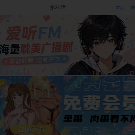
第24话
首页
详