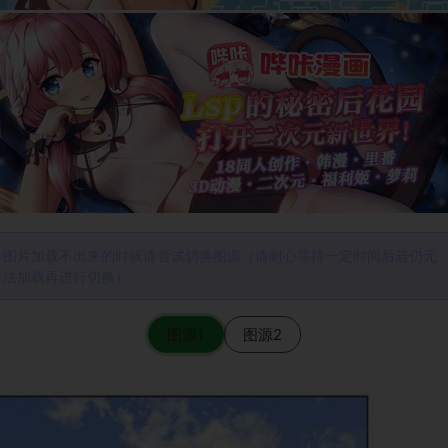
图片加载不出来的时候请尝试切换图源（请耐心等待一定时间后若仍无
法加载再进行切换）
图源1
图源2