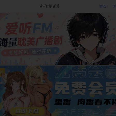
外传第9话
首页
详