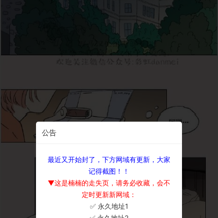
公告
最近又开始封了，下方网域有更新，大家
记得截图！！
▼这是楠楠的走失页，请务必收藏，会不
定时更新新网域：
✅ 永久地址1
×
✅ 永久地址2