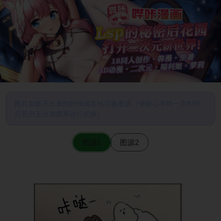
图片加载不出来的时候请尝试切换图源（请耐心等待一定时间
后若仍无法加载再进行切换）
图源1
图源2