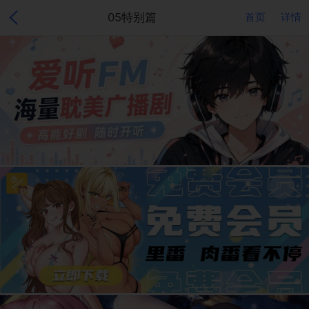
05特别篇
首页
详情