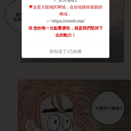
▼这是大陆地区网域，会自动跳转最新的
网域：
✅ https://nnmh.me/
😘 您的每一次點擊廣告，就是我們堅持下
去的動力！
朕知道了/已收藏