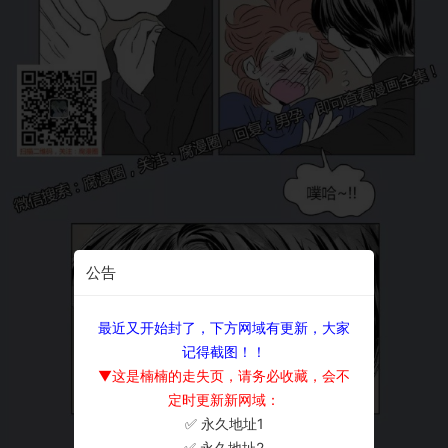
公告
最近又开始封了，下方网域有更新，大家
记得截图！！
▼这是楠楠的走失页，请务必收藏，会不
定时更新新网域：
✅ 永久地址1
×
✅ 永久地址2