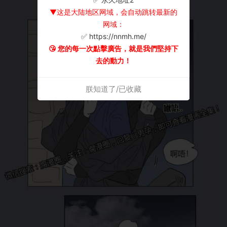
▼这是大陆地区网域，会自动跳转最新的
网域：
✅ https://nnmh.me/
😘 您的每一次點擊廣告，就是我們堅持下
去的動力！
朕知道了/已收藏