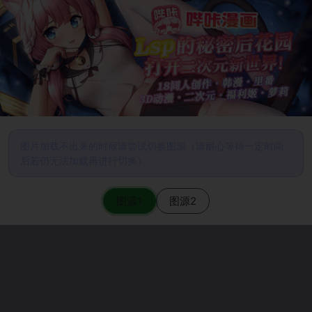
图片加载不出来的时候请尝试切换图源（请耐心等待一定时间
后若仍无法加载再进行切换）
图源1
图源2