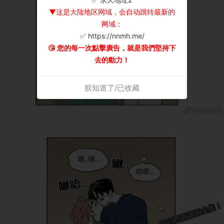
▼这是大陆地区网域，会自动跳转最新的
网域：
✅ https://nnmh.me/
😘 您的每一次點擊廣告，就是我們堅持下
去的動力！
朕知道了/已收藏