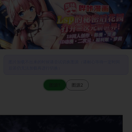
图片加载不出来的时候请尝试切换图源（请耐心等待一定时间
后若仍无法加载再进行切换）
图源1
图源2