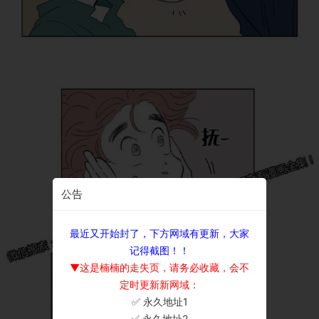
公告
最近又开始封了，下方网域有更新，大家
记得截图！！
▼这是楠楠的走失页，请务必收藏，会不
定时更新新网域：
✅ 永久地址1
×
✅ 永久地址2