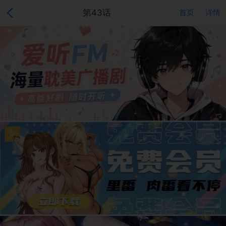
第43话
首页
详情