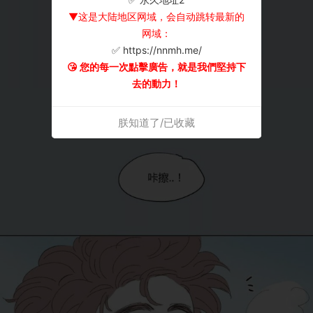
▼这是大陆地区网域，会自动跳转最新的
网域：
✅ https://nnmh.me/
😘 您的每一次點擊廣告，就是我們堅持下
去的動力！
朕知道了/已收藏