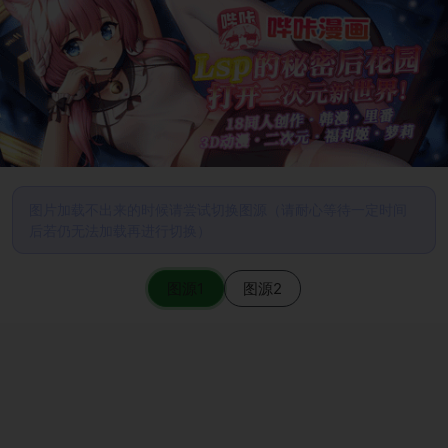
图片加载不出来的时候请尝试切换图源（请耐心等待一定时间
后若仍无法加载再进行切换）
图源1
图源2