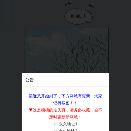
公告
最近又开始封了，下方网域有更新，大家
记得截图！！
▼这是楠楠的走失页，请务必收藏，会不
定时更新新网域：
✅ 永久地址1
×
✅ 永久地址2