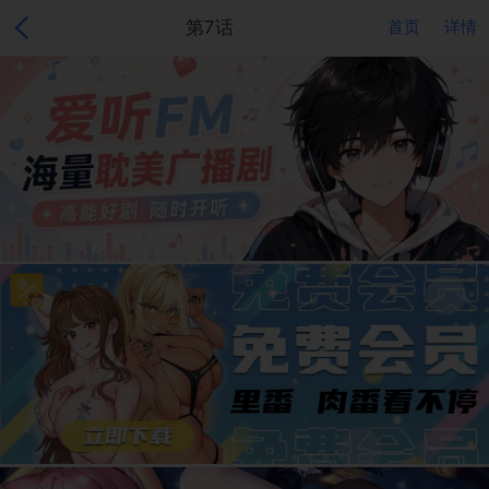
第7话
首页
详情