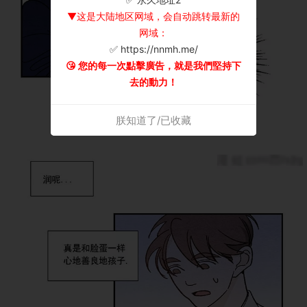
▼这是大陆地区网域，会自动跳转最新的
网域：
✅ https://nnmh.me/
😘 您的每一次點擊廣告，就是我們堅持下
去的動力！
朕知道了/已收藏