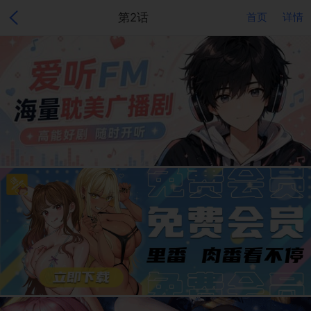
第2话
首页
详情