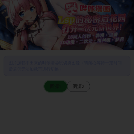
图片加载不出来的时候请尝试切换图源（请耐心等待一定时间
后若仍无法加载再进行切换）
图源1
图源2