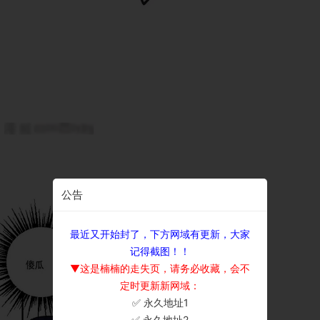
公告
最近又开始封了，下方网域有更新，大家
记得截图！！
▼这是楠楠的走失页，请务必收藏，会不
定时更新新网域：
✅ 永久地址1
×
✅ 永久地址2