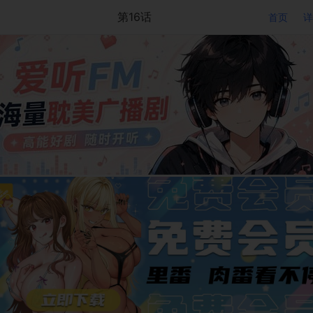
第16话
首页
详