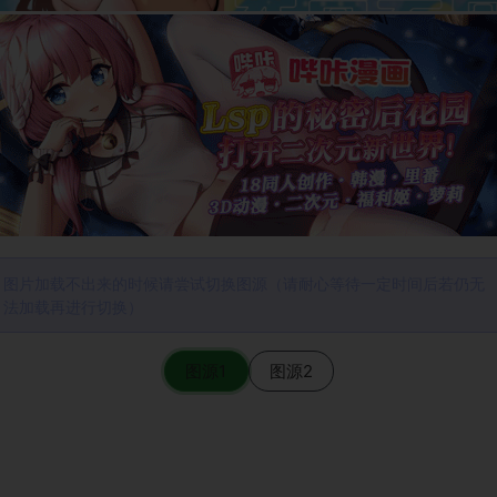
图片加载不出来的时候请尝试切换图源（请耐心等待一定时间后若仍无
法加载再进行切换）
图源1
图源2