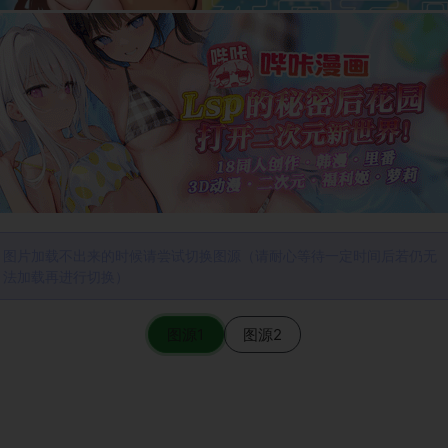
图片加载不出来的时候请尝试切换图源（请耐心等待一定时间后若仍无
法加载再进行切换）
图源1
图源2