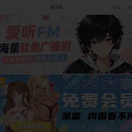
第3话
首页
详