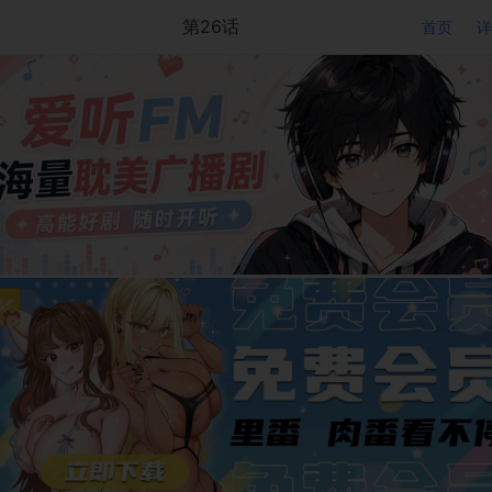
第26话
首页
详