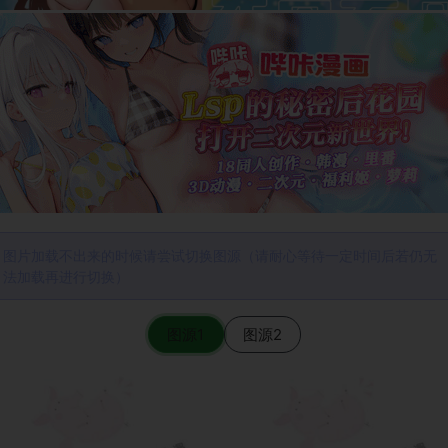
图片加载不出来的时候请尝试切换图源（请耐心等待一定时间后若仍无
法加载再进行切换）
图源1
图源2