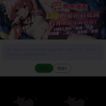
图片加载不出来的时候请尝试切换图源（请耐心等待一定时间
后若仍无法加载再进行切换）
图源1
图源2