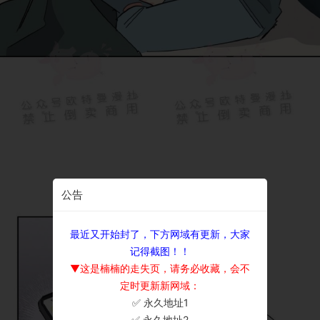
公告
最近又开始封了，下方网域有更新，大家
记得截图！！
▼这是楠楠的走失页，请务必收藏，会不
定时更新新网域：
✅ 永久地址1
×
✅ 永久地址2