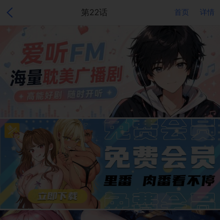
第22话
首页
详情