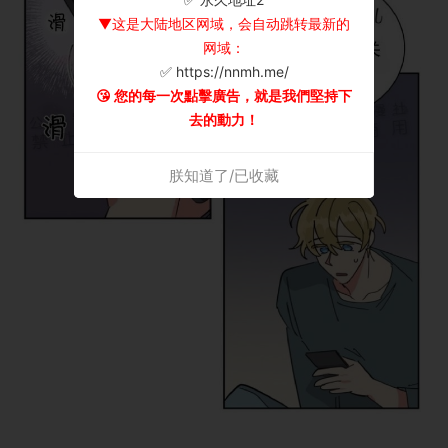
▼这是大陆地区网域，会自动跳转最新的
网域：
✅ https://nnmh.me/
😘 您的每一次點擊廣告，就是我們堅持下
去的動力！
朕知道了/已收藏