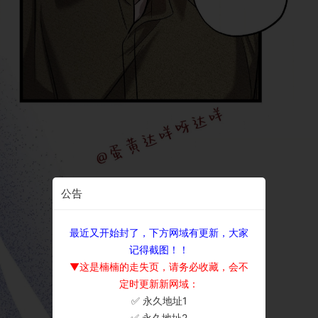
公告
最近又开始封了，下方网域有更新，大家
记得截图！！
▼这是楠楠的走失页，请务必收藏，会不
定时更新新网域：
✅ 永久地址1
×
✅ 永久地址2