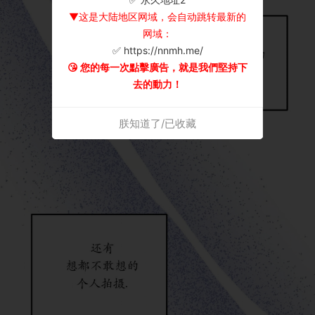
▼这是大陆地区网域，会自动跳转最新的
网域：
✅ https://nnmh.me/
😘 您的每一次點擊廣告，就是我們堅持下
去的動力！
朕知道了/已收藏