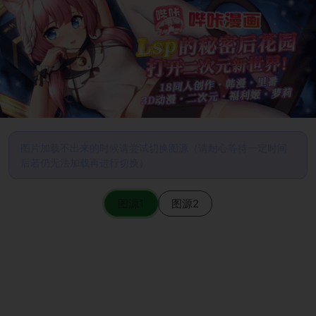
图片加载不出来的时候请尝试切换图源（请耐心等待一定时间
后若仍无法加载再进行切换）
图源1
图源2