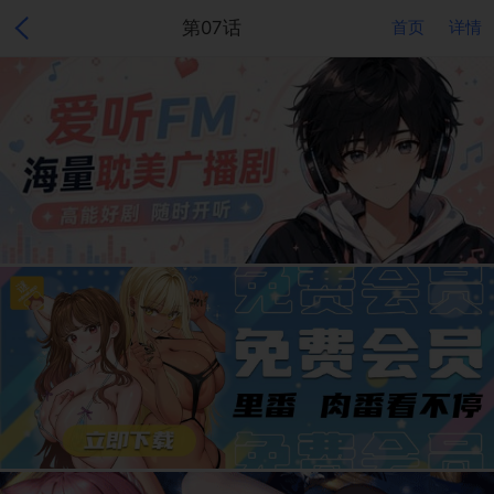
第07话
首页
详情