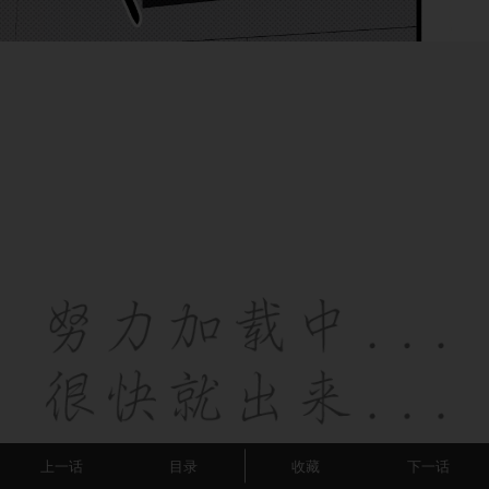
上一话
目录
收藏
下一话