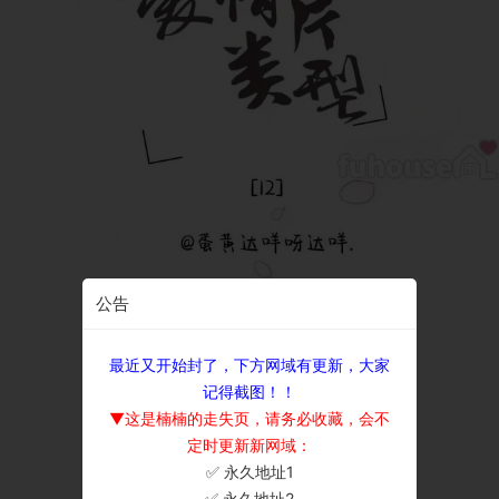
公告
最近又开始封了，下方网域有更新，大家
记得截图！！
▼这是楠楠的走失页，请务必收藏，会不
定时更新新网域：
✅ 永久地址1
×
✅ 永久地址2