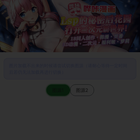
图片加载不出来的时候请尝试切换图源（请耐心等待一定时间
后若仍无法加载再进行切换）
图源1
图源2