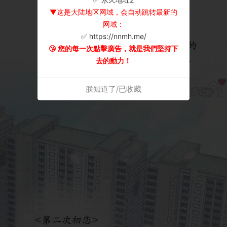
▼这是大陆地区网域，会自动跳转最新的
网域：
✅ https://nnmh.me/
😘 您的每一次點擊廣告，就是我們堅持下
去的動力！
朕知道了/已收藏