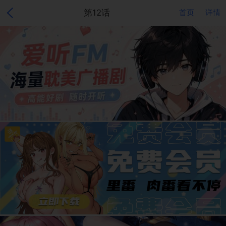
第12话
首页
详情