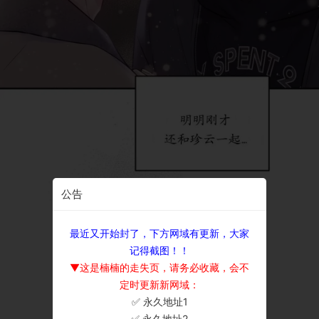
公告
最近又开始封了，下方网域有更新，大家
记得截图！！
▼这是楠楠的走失页，请务必收藏，会不
定时更新新网域：
✅ 永久地址1
×
✅ 永久地址2