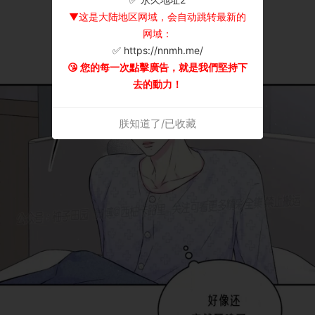
▼这是大陆地区网域，会自动跳转最新的
网域：
✅ https://nnmh.me/
😘 您的每一次點擊廣告，就是我們堅持下
去的動力！
朕知道了/已收藏