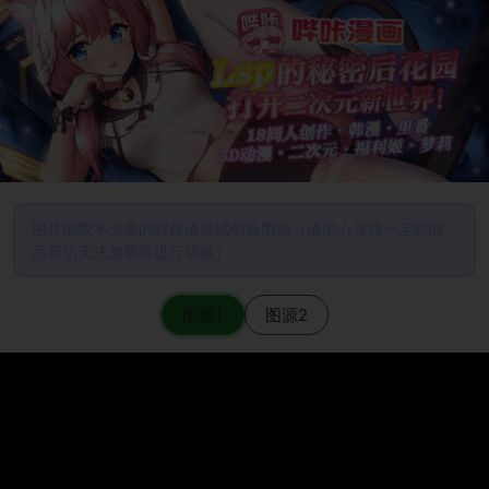
图片加载不出来的时候请尝试切换图源（请耐心等待一定时间
后若仍无法加载再进行切换）
图源1
图源2