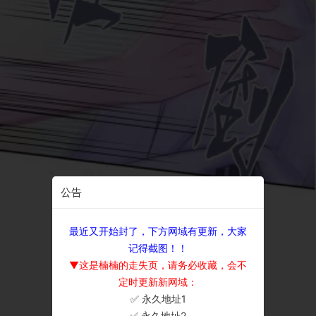
公告
最近又开始封了，下方网域有更新，大家
记得截图！！
▼这是楠楠的走失页，请务必收藏，会不
定时更新新网域：
✅ 永久地址1
×
✅ 永久地址2