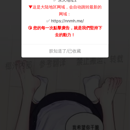
▼这是大陆地区网域，会自动跳转最新的
网域：
✅ https://nnmh.me/
😘 您的每一次點擊廣告，就是我們堅持下
去的動力！
朕知道了/已收藏