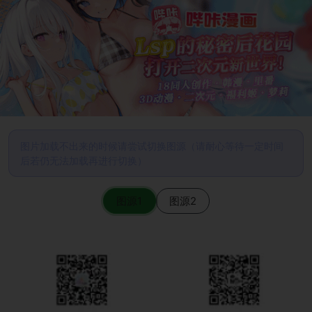
图片加载不出来的时候请尝试切换图源（请耐心等待一定时间
后若仍无法加载再进行切换）
图源1
图源2