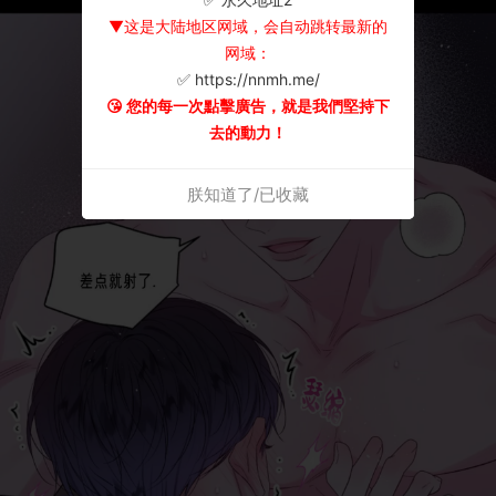
▼这是大陆地区网域，会自动跳转最新的
网域：
✅ https://nnmh.me/
😘 您的每一次點擊廣告，就是我們堅持下
去的動力！
朕知道了/已收藏