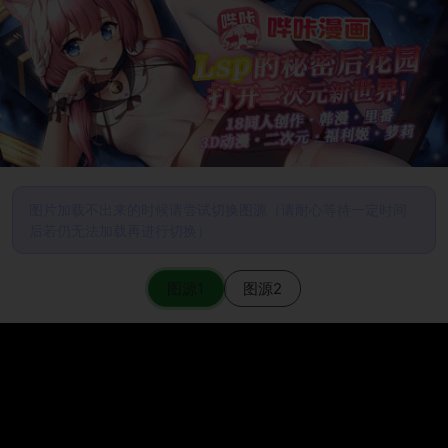
图片加载不出来的时候请尝试切换图源（请耐心等待一定时间
后若仍无法加载再进行切换）
图源1
图源2