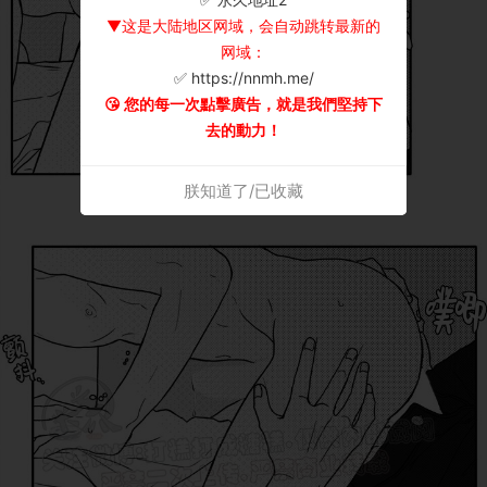
▼这是大陆地区网域，会自动跳转最新的
网域：
✅ https://nnmh.me/
😘 您的每一次點擊廣告，就是我們堅持下
去的動力！
朕知道了/已收藏