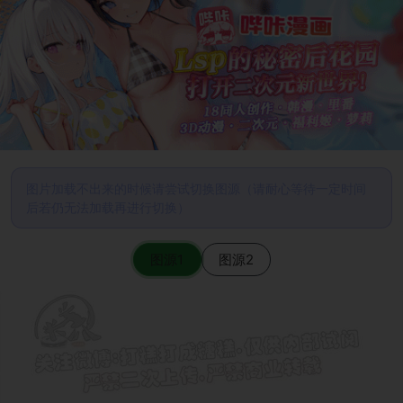
图片加载不出来的时候请尝试切换图源（请耐心等待一定时间
后若仍无法加载再进行切换）
图源1
图源2