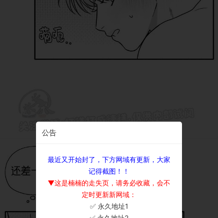
公告
最近又开始封了，下方网域有更新，大家
记得截图！！
▼这是楠楠的走失页，请务必收藏，会不
定时更新新网域：
✅ 永久地址1
×
✅ 永久地址2