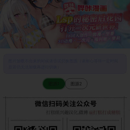
图片加载不出来的时候请尝试切换图源（请耐心等待一定时间
后若仍无法加载再进行切换）
图源1
图源2