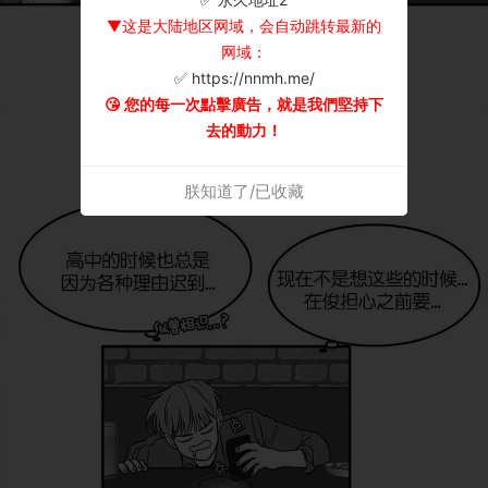
▼这是大陆地区网域，会自动跳转最新的
网域：
✅ https://nnmh.me/
😘 您的每一次點擊廣告，就是我們堅持下
去的動力！
朕知道了/已收藏