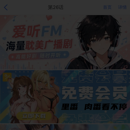
第26话
首页
详情