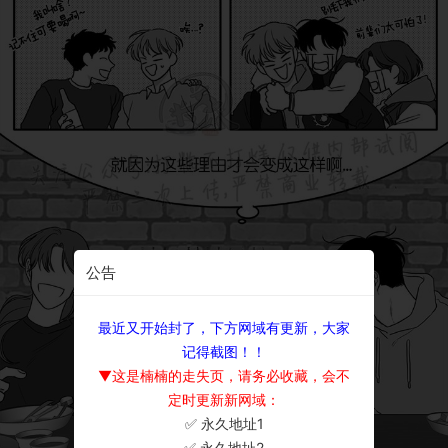
公告
最近又开始封了，下方网域有更新，大家
记得截图！！
▼这是楠楠的走失页，请务必收藏，会不
定时更新新网域：
✅ 永久地址1
×
✅ 永久地址2