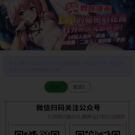
图片加载不出来的时候请尝试切换图源（请耐心等待一定时间
后若仍无法加载再进行切换）
图源1
图源2