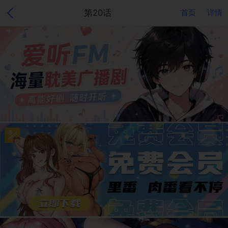
第20话
首页
详情