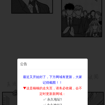
公告
最近又开始封了，下方网域有更新，大家
记得截图！！
▼这是楠楠的走失页，请务必收藏，会不
定时更新新网域：
✅ 永久地址1
×
✅ 永久地址2