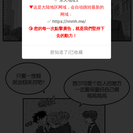
▼这是大陆地区网域，会自动跳转最新的
网域：
✅ https://nnmh.me/
😘 您的每一次點擊廣告，就是我們堅持下
去的動力！
朕知道了/已收藏