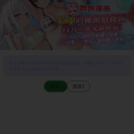
图片加载不出来的时候请尝试切换图源（请耐心等待一定时间
后若仍无法加载再进行切换）
图源1
图源2