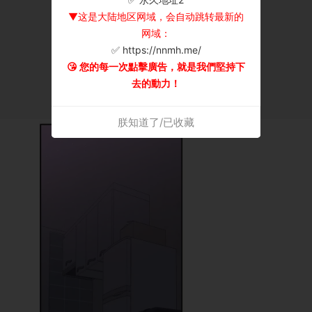
▼这是大陆地区网域，会自动跳转最新的
网域：
✅ https://nnmh.me/
😘 您的每一次點擊廣告，就是我們堅持下
去的動力！
朕知道了/已收藏