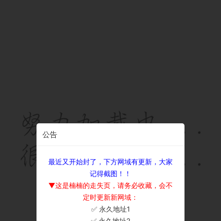
公告
最近又开始封了，下方网域有更新，大家
记得截图！！
▼这是楠楠的走失页，请务必收藏，会不
定时更新新网域：
✅ 永久地址1
×
✅ 永久地址2