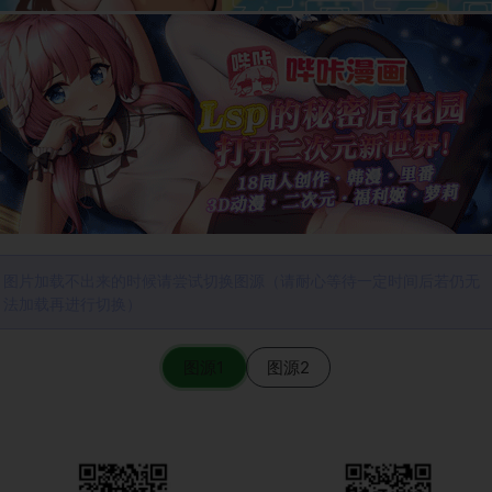
图片加载不出来的时候请尝试切换图源（请耐心等待一定时间后若仍无
法加载再进行切换）
图源1
图源2