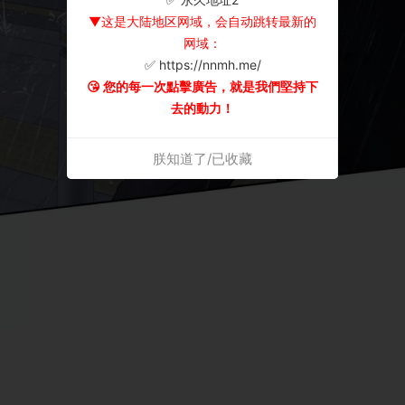
▼这是大陆地区网域，会自动跳转最新的
网域：
✅ https://nnmh.me/
😘 您的每一次點擊廣告，就是我們堅持下
去的動力！
朕知道了/已收藏