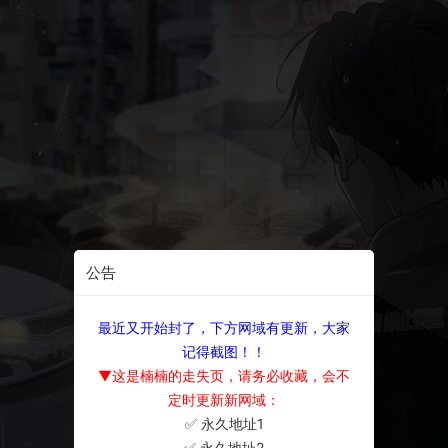
公告
最近又开始封了，下方网域有更新，大家
记得截图！！
▼这是楠楠的走失页，请务必收藏，会不
定时更新新网域：
✅ 永久地址1
×
✅ 永久地址2