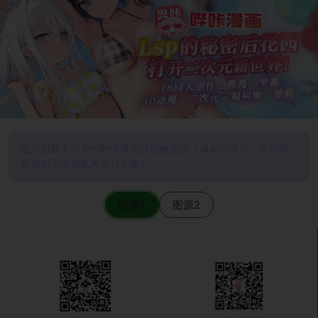
图片加载不出来的时候请尝试切换图源（请耐心等待一定时间
后若仍无法加载再进行切换）
图源1
图源2