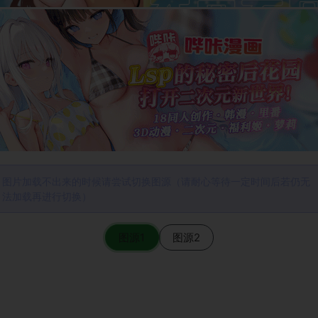
图片加载不出来的时候请尝试切换图源（请耐心等待一定时间后若仍无
法加载再进行切换）
图源1
图源2