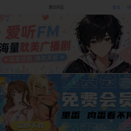
第59话
首页
详