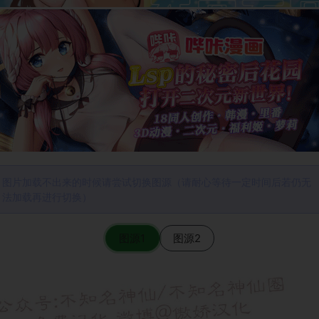
图片加载不出来的时候请尝试切换图源（请耐心等待一定时间后若仍无
法加载再进行切换）
图源1
图源2