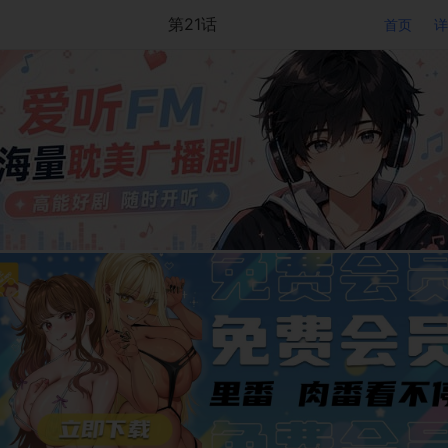
第21话
首页
详