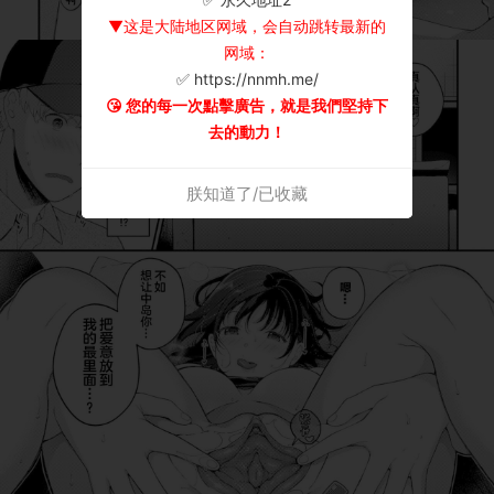
▼这是大陆地区网域，会自动跳转最新的
网域：
✅ https://nnmh.me/
😘 您的每一次點擊廣告，就是我們堅持下
去的動力！
朕知道了/已收藏