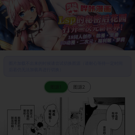
图片加载不出来的时候请尝试切换图源（请耐心等待一定时间
后若仍无法加载再进行切换）
图源1
图源2