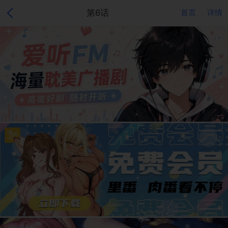
第6话
首页
详情