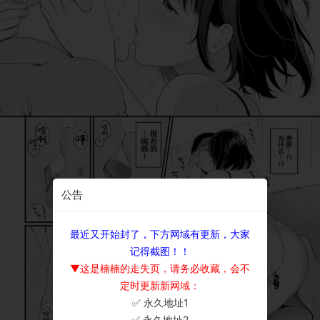
公告
最近又开始封了，下方网域有更新，大家
记得截图！！
▼这是楠楠的走失页，请务必收藏，会不
定时更新新网域：
✅ 永久地址1
×
✅ 永久地址2