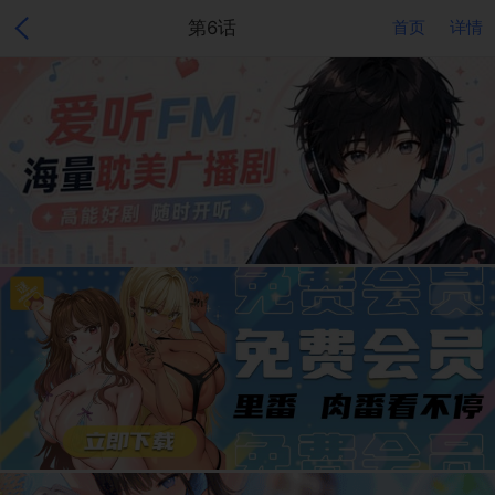
第6话
首页
详情