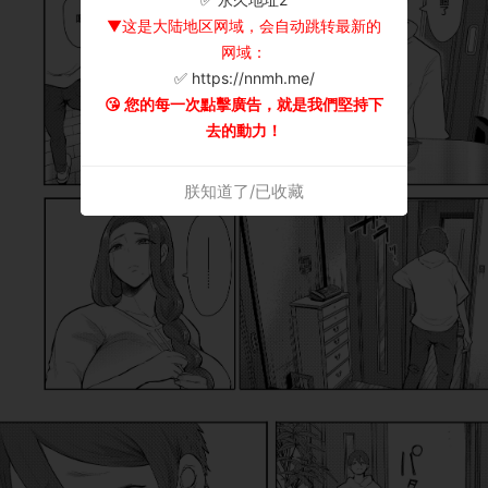
▼这是大陆地区网域，会自动跳转最新的
网域：
✅ https://nnmh.me/
😘 您的每一次點擊廣告，就是我們堅持下
去的動力！
朕知道了/已收藏