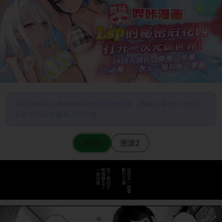
图片加载不出来的时候请尝试切换图源（请耐心等待一定时间
后若仍无法加载再进行切换）
图源1
图源2