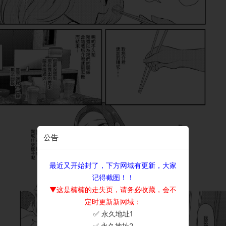
公告
最近又开始封了，下方网域有更新，大家
记得截图！！
▼这是楠楠的走失页，请务必收藏，会不
定时更新新网域：
✅ 永久地址1
×
✅ 永久地址2