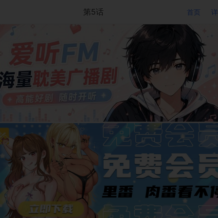
第5话
首页
详