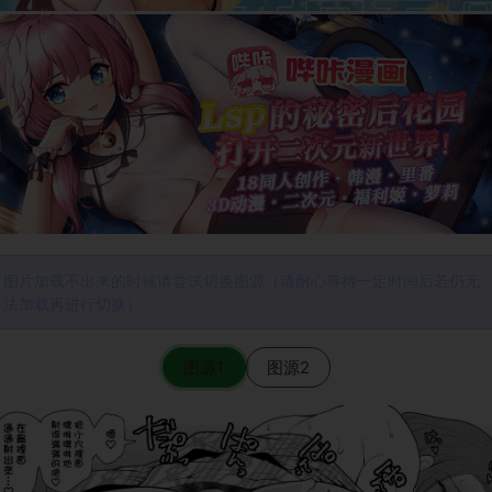
图片加载不出来的时候请尝试切换图源（请耐心等待一定时间后若仍无
法加载再进行切换）
图源1
图源2