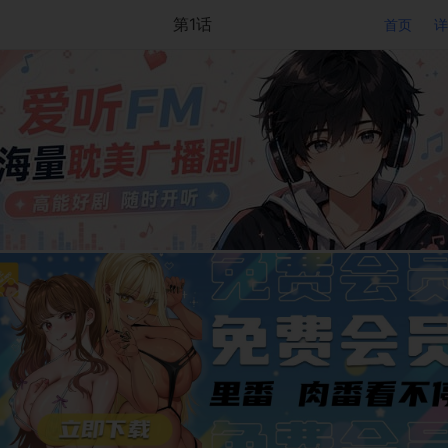
第1话
首页
详