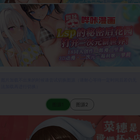
图片加载不出来的时候请尝试切换图源（请耐心等待一定时间后若仍无
法加载再进行切换）
图源1
图源2