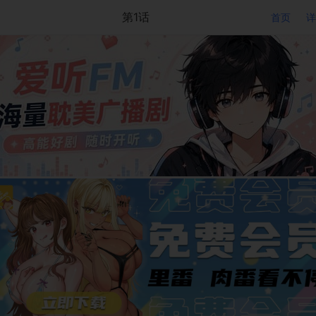
第1话
首页
详