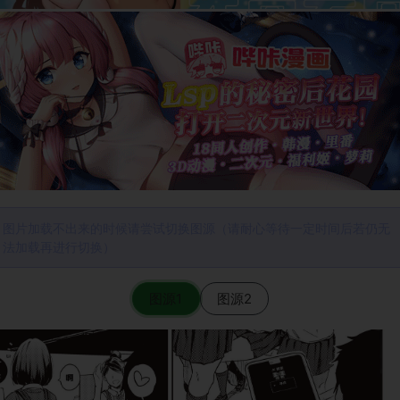
图片加载不出来的时候请尝试切换图源（请耐心等待一定时间后若仍无
法加载再进行切换）
图源1
图源2