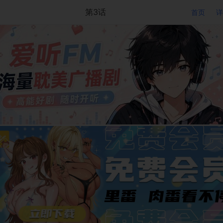
第3话
首页
详