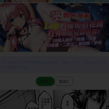
图片加载不出来的时候请尝试切换图源（请耐心等待一定时间后若仍无
法加载再进行切换）
图源1
图源2