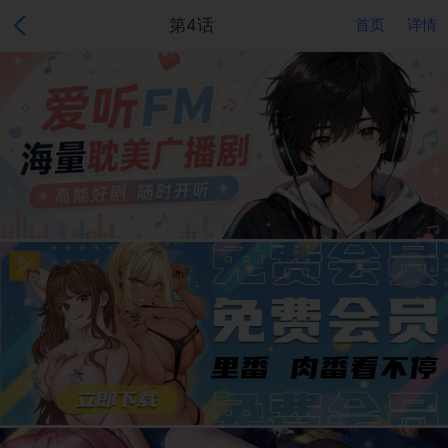
第4话
首页
详情