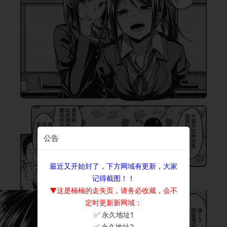
公告
最近又开始封了，下方网域有更新，大家
记得截图！！
▼这是楠楠的走失页，请务必收藏，会不
定时更新新网域：
✅ 永久地址1
×
✅ 永久地址2