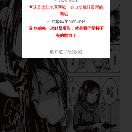
▼这是大陆地区网域，会自动跳转最新的
网域：
✅ https://nnmh.me/
😘 您的每一次點擊廣告，就是我們堅持下
去的動力！
朕知道了/已收藏