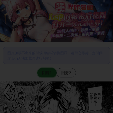
图片加载不出来的时候请尝试切换图源（请耐心等待一定时间
后若仍无法加载再进行切换）
图源1
图源2