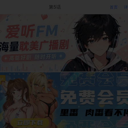
第5话
首页
详