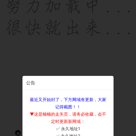
公告
最近又开始封了，下方网域有更新，大家
记得截图！！
▼这是楠楠的走失页，请务必收藏，会不
定时更新新网域：
✅ 永久地址1
×
✅ 永久地址2