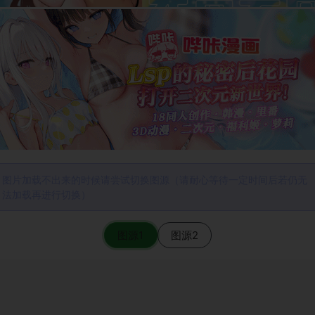
图片加载不出来的时候请尝试切换图源（请耐心等待一定时间后若仍无
法加载再进行切换）
图源1
图源2